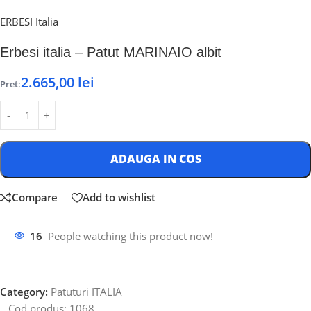
ERBESI Italia
Erbesi italia – Patut MARINAIO albit
2.665,00
lei
Pret:
ADAUGA IN COS
Compare
Add to wishlist
16
People watching this product now!
Category:
Patuturi ITALIA
Cod produs:
1068