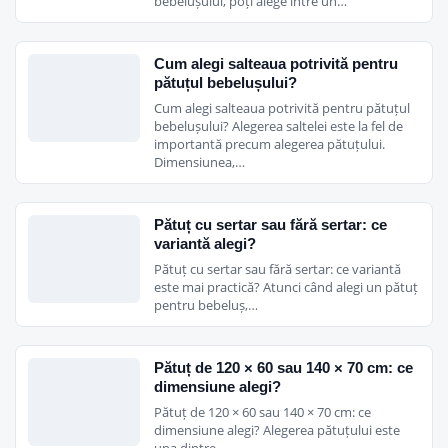
bebelușului, poți alege între un…
Cum alegi salteaua potrivită pentru
pătuțul bebelușului?
Cum alegi salteaua potrivită pentru pătuțul
bebelușului? Alegerea saltelei este la fel de
importantă precum alegerea pătuțului.
Dimensiunea,…
Pătuț cu sertar sau fără sertar: ce
variantă alegi?
Pătuț cu sertar sau fără sertar: ce variantă
este mai practică? Atunci când alegi un pătuț
pentru bebeluș,…
Pătuț de 120 × 60 sau 140 × 70 cm: ce
dimensiune alegi?
Pătuț de 120 × 60 sau 140 × 70 cm: ce
dimensiune alegi? Alegerea pătuțului este
una dintre…