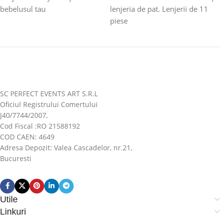
bebelusul tau
lenjeria de pat. Lenjerii de 11
piese
SC PERFECT EVENTS ART S.R.L
Oficiul Registrului Comertului
J40/7744/2007,
Cod Fiscal :RO 21588192
COD CAEN: 4649
Adresa Depozit: Valea Cascadelor, nr.21,
Bucuresti
Utile
Linkuri