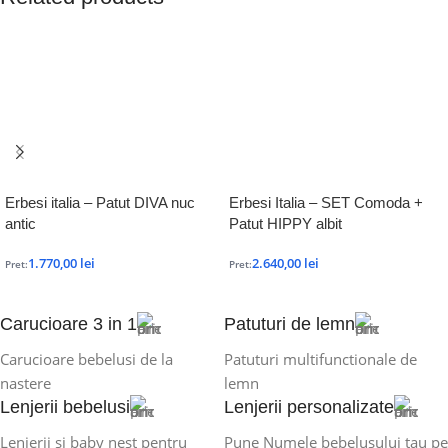
Erbesi italia – Patut DIVA nuc
Erbesi Italia – SET Comoda +
antic
Patut HIPPY albit
1.770,00
lei
2.640,00
lei
Pret:
Pret:
Carucioare 3 in 1
Patuturi de lemn
Carucioare bebelusi de la
Patuturi multifunctionale de
nastere
lemn
Lenjerii bebelusi
Lenjerii personalizate
Lenjerii si baby nest pentru
Pune Numele bebelusului tau pe