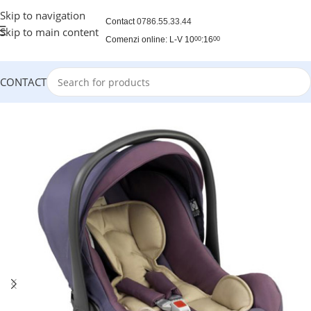
Skip to navigation
Contact
0786.55.33.44
Skip to main content
Comenzi online: L-V 10
:16
00
00
CONTACT