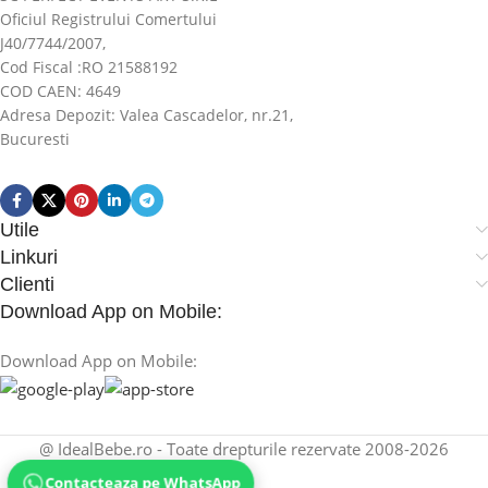
Oficiul Registrului Comertului
J40/7744/2007,
Cod Fiscal :RO 21588192
COD CAEN: 4649
Adresa Depozit: Valea Cascadelor, nr.21,
Bucuresti
Utile
Linkuri
Clienti
Download App on Mobile:
Download App on Mobile:
@ IdealBebe.ro - Toate drepturile rezervate 2008-2026
Contacteaza pe WhatsApp