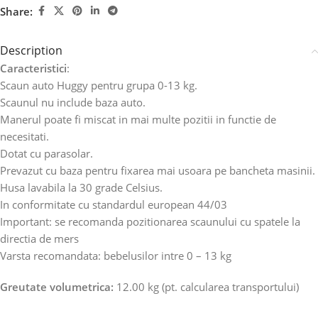
Share:
Description
Caracteristici
:
Scaun auto Huggy pentru grupa 0-13 kg.
Scaunul
nu
include baza auto
.
Manerul poate fi miscat in mai multe pozitii in functie de
necesitati.
Dotat cu parasolar.
Prevazut cu baza pentru fixarea mai usoara pe bancheta masinii.
Husa lavabila la 30 grade Celsius.
In conformitate cu standardul european 44/03
Important: se recomanda pozitionarea scaunului cu spatele la
directia de mers
Varsta recomandata:
bebelusilor intre 0 – 13 kg
Greutate volumetrica:
12.00 kg (pt. calcularea transportului)