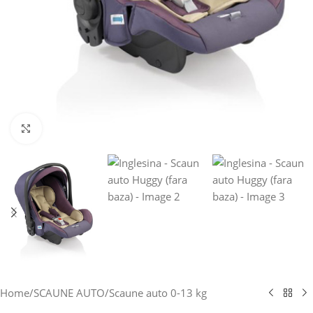
Click to enlarge
Home
/
SCAUNE AUTO
/
Scaune auto 0-13 kg