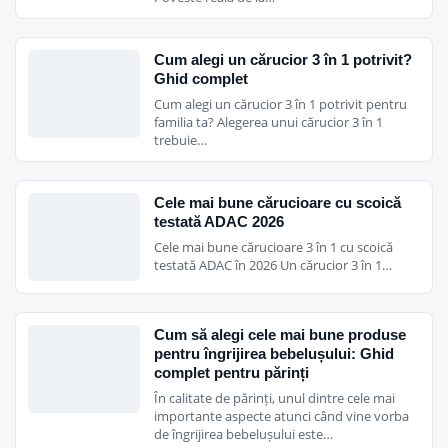
Cum alegi un cărucior 3 în 1 potrivit?
Ghid complet
Cum alegi un cărucior 3 în 1 potrivit pentru
familia ta? Alegerea unui cărucior 3 în 1
trebuie…
Cele mai bune cărucioare cu scoică
testată ADAC 2026
Cele mai bune cărucioare 3 în 1 cu scoică
testată ADAC în 2026 Un cărucior 3 în 1…
Cum să alegi cele mai bune produse
pentru îngrijirea bebelușului: Ghid
complet pentru părinți
În calitate de părinți, unul dintre cele mai
importante aspecte atunci când vine vorba
de îngrijirea bebelușului este…