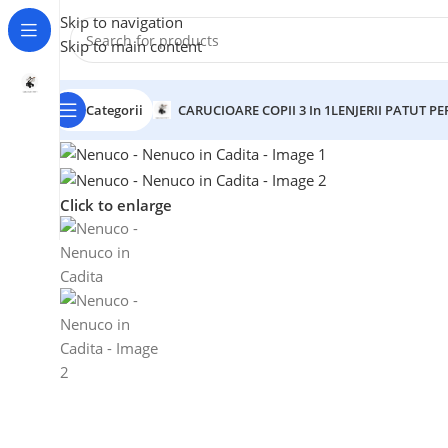
Skip to navigation
Skip to main content
Categorii
CARUCIOARE COPII 3 In 1
LENJERII PATUT P
Click to enlarge