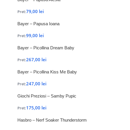
79,00
lei
Pret:
Bayer – Papusa Ioana
99,00
lei
Pret:
Bayer – Picollina Dream Baby
267,00
lei
Pret:
Bayer – Picollina Kiss Me Baby
247,00
lei
Pret:
Giochi Preziosi – Samby Pupic
175,00
lei
Pret:
Hasbro – Nerf Soaker Thunderstorm