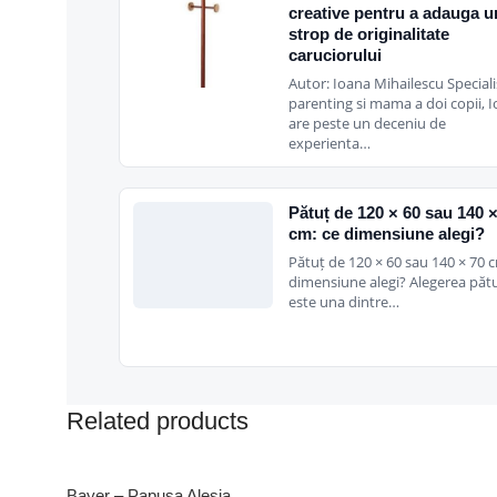
creative pentru a adauga u
strop de originalitate
caruciorului
Autor: Ioana Mihailescu Speciali
parenting si mama a doi copii, 
are peste un deceniu de
experienta…
Pătuț de 120 × 60 sau 140 
cm: ce dimensiune alegi?
Pătuț de 120 × 60 sau 140 × 70 c
dimensiune alegi? Alegerea pătu
este una dintre…
Related products
Bayer – Papusa Alesia