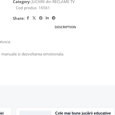
Category:
JUCARII din RECLAME TV
Cod produs:
16561
Share:
DESCRIPTION
atusca.
ilor manuale si dezvoltarea emotionala.
dei
Cele mai bune jucării educative