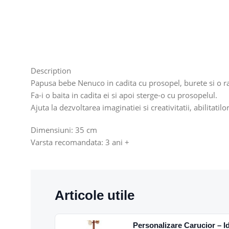
Description
Papusa bebe Nenuco in cadita cu prosopel, burete si o r
Fa-i o baita in cadita ei si apoi sterge-o cu prosopelul.
Ajuta la dezvoltarea imaginatiei si creativitatii, abilitat
Dimensiuni: 35 cm
Varsta recomandata: 3 ani +
Articole utile
Personalizare Carucior – I