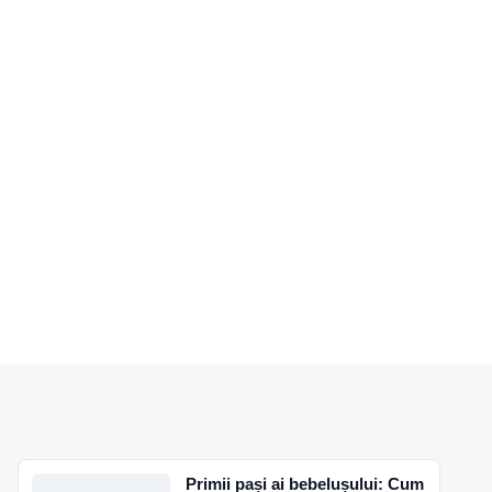
Primii pași ai bebelușului: Cum