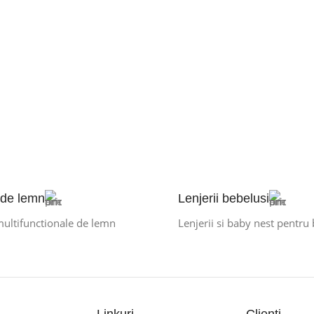
 de lemn
Lenjerii bebelusi
multifunctionale de lemn
Lenjerii si baby nest pentru