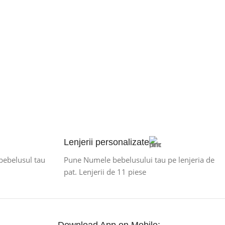
Lenjerii personalizate
 bebelusul tau
Pune Numele bebelusului tau pe lenjeria de
pat. Lenjerii de 11 piese