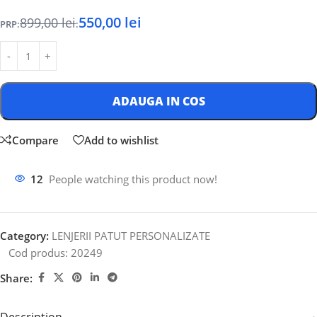
550,00
lei
899,00
lei
PRP:
:
ADAUGA IN COS
Compare
Add to wishlist
12
People watching this product now!
Category:
LENJERII PATUT PERSONALIZATE
Cod produs:
20249
Share: