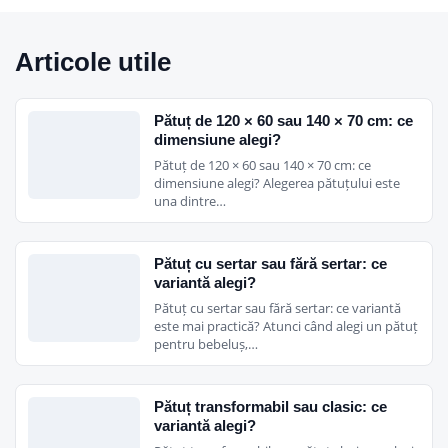
Articole utile
Pătuț de 120 × 60 sau 140 × 70 cm: ce
dimensiune alegi?
Pătuț de 120 × 60 sau 140 × 70 cm: ce
dimensiune alegi? Alegerea pătuțului este
una dintre…
Pătuț cu sertar sau fără sertar: ce
variantă alegi?
Pătuț cu sertar sau fără sertar: ce variantă
este mai practică? Atunci când alegi un pătuț
pentru bebeluș,…
Pătuț transformabil sau clasic: ce
variantă alegi?