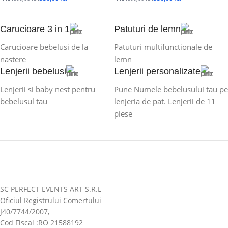
Carucioare 3 in 1
Patuturi de lemn
Carucioare bebelusi de la
Patuturi multifunctionale de
nastere
lemn
Lenjerii bebelusi
Lenjerii personalizate
Lenjerii si baby nest pentru
Pune Numele bebelusului tau pe
bebelusul tau
lenjeria de pat. Lenjerii de 11
piese
SC PERFECT EVENTS ART S.R.L
Oficiul Registrului Comertului
J40/7744/2007,
Cod Fiscal :RO 21588192