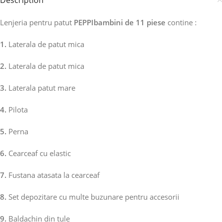
Description
Lenjeria pentru patut
PEPPIbambini de 11 piese
contine :
1.
Laterala de patut mica
2.
Laterala de patut mica
3.
Laterala patut mare
4.
Pilota
5.
Perna
6.
Cearceaf cu elastic
7.
Fustana atasata la cearceaf
8.
Set depozitare cu multe buzunare pentru accesorii
9.
Baldachin din tule