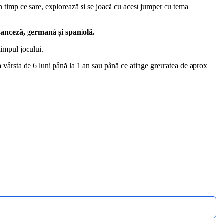
în timp ce sare, explorează și se joacă cu acest jumper cu tema
franceză, germană și spaniolă.
timpul jocului.
la vârsta de 6 luni până la 1 an sau până ce atinge greutatea de aprox