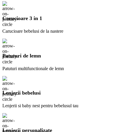
Carucioare 3 in 1
Carucioare bebelusi de la nastere
Patuturi de lemn
Patuturi multifunctionale de lemn
Lenjerii bebelusi
Lenjerii si baby nest pentru bebelusul tau
Lenjerii personalizate