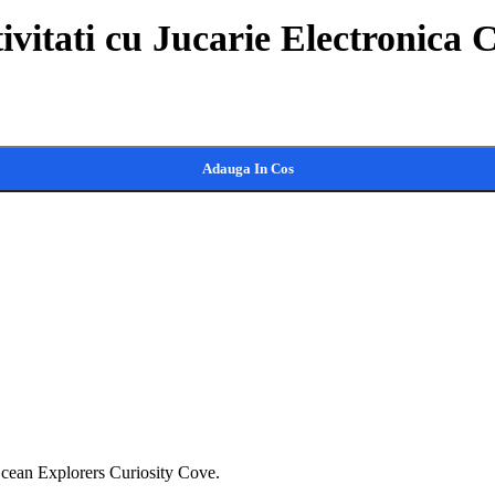
vitati cu Jucarie Electronica 
Cove quantity
Adauga In Cos
 Ocean Explorers Curiosity Cove.