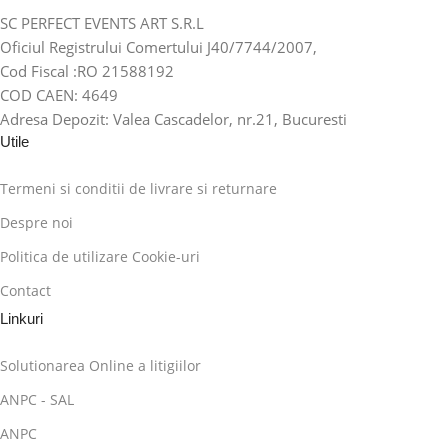
SC PERFECT EVENTS ART S.R.L
Oficiul Registrului Comertului J40/7744/2007,
Cod Fiscal :RO 21588192
COD CAEN: 4649
Adresa Depozit: Valea Cascadelor, nr.21, Bucuresti
Utile
Termeni si conditii de livrare si returnare
Despre noi
Politica de utilizare Cookie-uri
Contact
Linkuri
Solutionarea Online a litigiilor
ANPC - SAL
ANPC