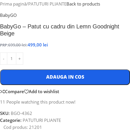
Prima pagină
/
PATUTURI PLIANTE
Back to products
BabyGO
BabyGo – Patut cu cadru din Lemn Goodnight
Beige
499,00
lei
PRP:
699,00
lei
:
ADAUGA IN COS
Compare
Add to wishlist
11
People watching this product now!
SKU:
BGO-4362
Categorie:
PATUTURI PLIANTE
Cod produs:
21201