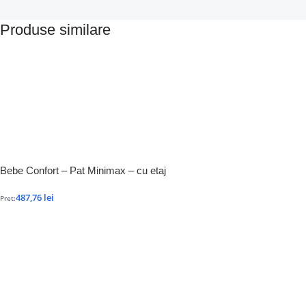
Produse similare
Bebe Confort – Pat Minimax – cu etaj
487,76
lei
Pret: