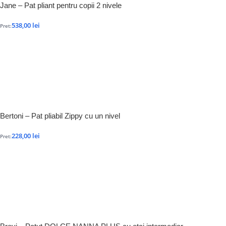
Jane – Pat pliant pentru copii 2 nivele
538,00
lei
Pret:
Bertoni – Pat pliabil Zippy cu un nivel
228,00
lei
Pret: