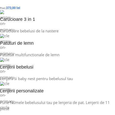
373,00
lei
Pret:
Carucioare 3 in 1
Carucioare bebelusi de la nastere
Patuturi de lemn
Patuturi multifunctionale de lemn
Lenjerii bebelusi
Lenjerii si baby nest pentru bebelusul tau
Lenjerii personalizate
Pune Numele bebelusului tau pe lenjeria de pat. Lenjerii de 11
piese