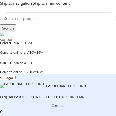
Skip to navigation
Skip to main content
Search
Contact
0786.55.33.44
Comenzi online: L-V 10
:16
00
00
Contact
0786.55.33.44
Comenzi online: L-V 10
:16
00
00
Categorii
CARUCIOARE COPII 3 IN 1
LENJERII PATUT PERSONALIZATE
PATUTURI DIN LEMN
Contact
0