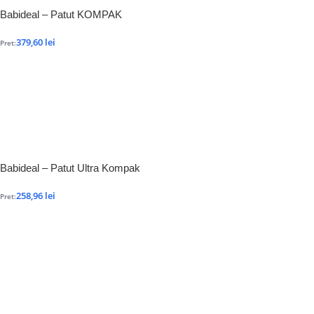
Babideal – Patut KOMPAK
379,60
lei
Pret:
Babideal – Patut Ultra Kompak
258,96
lei
Pret: