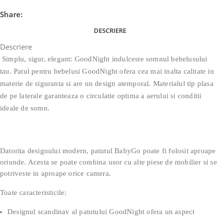
Share:
DESCRIERE
Descriere
Simplu, sigur, elegant: GoodNight indulceste somnul bebelusului
tau. Patul pentru bebelusi GoodNight ofera cea mai inalta calitate in
materie de siguranta si are un design atemporal. Materialul tip plasa
de pe laterale garanteaza o circulatie optima a aerului si conditii
ideale de somn.
Datorita designului modern, patutul BabyGo poate fi folosit aproape
oriunde. Acesta se poate combina usor cu alte piese de mobilier si se
potriveste in aproape orice camera.
Toate caracteristicile:
Designul scandinav al patutului GoodNight ofera un aspect