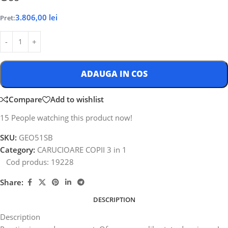
3.806,00
lei
Pret:
ADAUGA IN COS
Compare
Add to wishlist
15
People watching this product now!
SKU:
GEO51SB
Category:
CARUCIOARE COPII 3 in 1
Cod produs:
19228
Share:
DESCRIPTION
Description