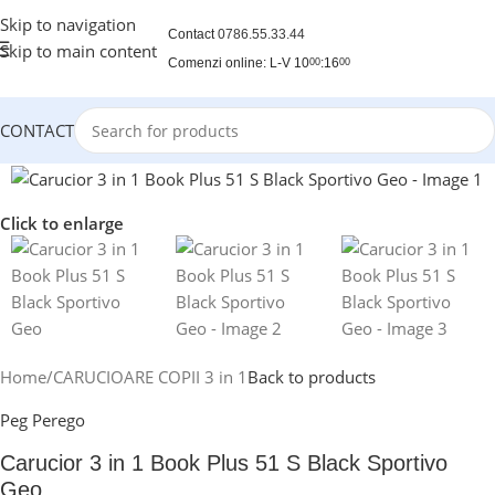
Skip to navigation
Contact
0786.55.33.44
Skip to main content
Comenzi online: L-V 10
:16
00
00
CONTACT
Click to enlarge
Home
/
CARUCIOARE COPII 3 in 1
Back to products
Peg Perego
Carucior 3 in 1 Book Plus 51 S Black Sportivo
Geo