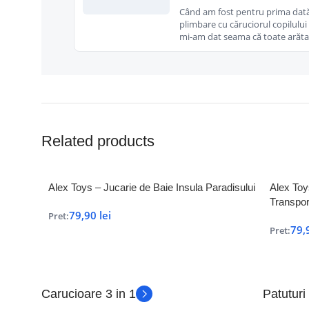
Când am fost pentru prima dată
plimbare cu căruciorul copilulu
mi-am dat seama că toate arăt
Related products
Alex Toys – Jucarie de Baie Insula Paradisului
Alex Toy
Transpor
79,90
lei
Pret:
79,
Pret:
Carucioare 3 in 1
Patuturi