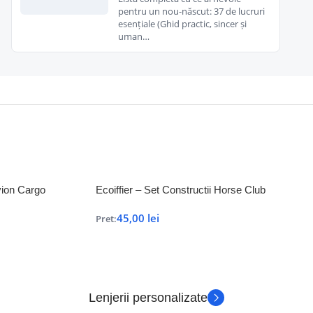
pentru un nou-născut: 37 de lucruri
esențiale (Ghid practic, sincer și
uman…
Avion Cargo
Ecoiffier – Set Constructii Horse Club
45,00
lei
Pret:
Lenjerii personalizate