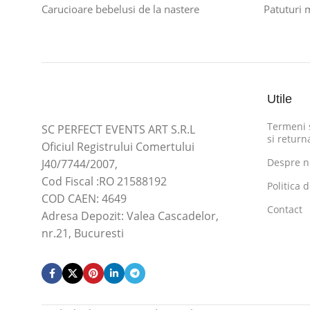
Carucioare bebelusi de la nastere
Patuturi 
Utile
Termeni s
SC PERFECT EVENTS ART S.R.L
si return
Oficiul Registrului Comertului
Despre n
J40/7744/2007,
Cod Fiscal :RO 21588192
Politica 
COD CAEN: 4649
Contact
Adresa Depozit: Valea Cascadelor,
nr.21, Bucuresti