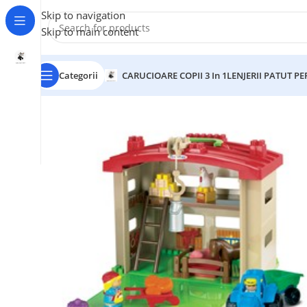
Skip to navigation
Skip to main content
Categorii
CARUCIOARE COPII 3 In 1
LENJERII PATUT P