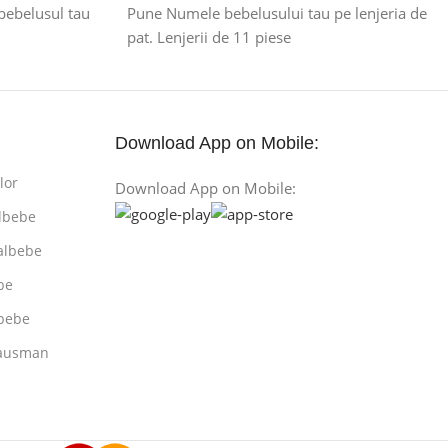
 bebelusul tau
Pune Numele bebelusului tau pe lenjeria de
pat. Lenjerii de 11 piese
Download App on Mobile:
lor
Download App on Mobile:
lbebe
albebe
be
bebe
rausman