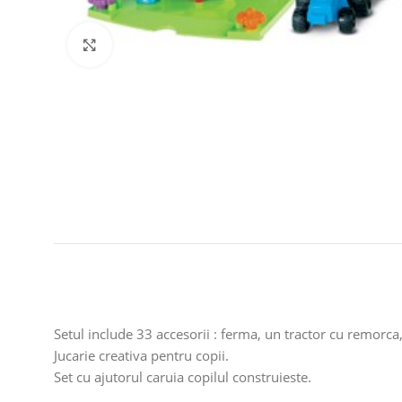
Click to enlarge
Setul include 33 accesorii : ferma, un tractor cu remorca,
Jucarie creativa pentru copii.
Set cu ajutorul caruia copilul construieste.