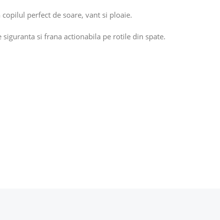
copilul perfect de soare, vant si ploaie.
iguranta si frana actionabila pe rotile din spate.