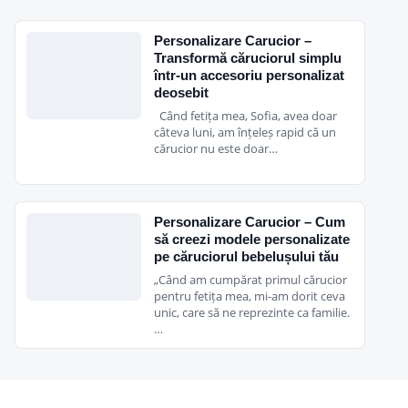
Personalizare Carucior –
Transformă căruciorul simplu
într-un accesoriu personalizat
deosebit
Când fetița mea, Sofia, avea doar
câteva luni, am înțeleș rapid că un
cărucior nu este doar…
Personalizare Carucior – Cum
să creezi modele personalizate
pe căruciorul bebelușului tău
„Când am cumpărat primul cărucior
pentru fetița mea, mi-am dorit ceva
unic, care să ne reprezinte ca familie.
…