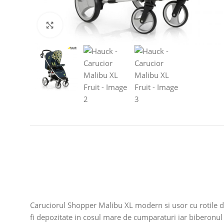
Click to enlarge
Caruciorul Shopper Malibu XL modern si usor cu rotile din 
fi depozitate in cosul mare de cumparaturi iar biberonul i