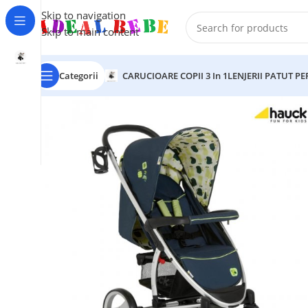
Skip to navigation
Skip to main content
Categorii
CARUCIOARE COPII 3 In 1
LENJERII PATUT P