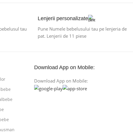
Lenjerii personalizate
 bebelusul tau
Pune Numele bebelusului tau pe lenjeria de
pat. Lenjerii de 11 piese
Download App on Mobile:
lor
Download App on Mobile:
lbebe
albebe
be
bebe
rausman