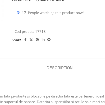
17
People watching this product now!
Cod produs:
17718
Share:
DESCRIPTION
fata pivotante si blocabile pe directia fata este partenerul ideal 
n suportul de pahare. Datorita suspensiilor si rotiile sale mari car