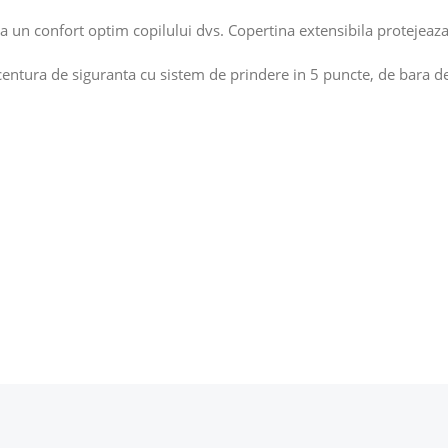
era un confort optim copilului dvs. Copertina extensibila protejeaza 
ntura de siguranta cu sistem de prindere in 5 puncte, de bara de s