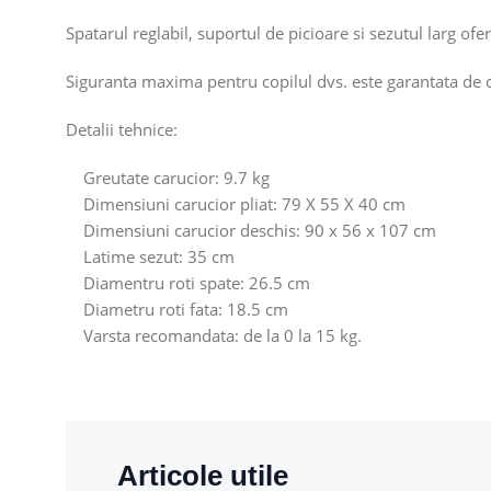
Spatarul reglabil, suportul de picioare si sezutul larg of
Siguranta maxima pentru copilul dvs. este garantata de ce
Detalii tehnice:
Greutate carucior: 9.7 kg
Dimensiuni carucior pliat: 79 X 55 X 40 cm
Dimensiuni carucior deschis: 90 x 56 x 107 cm
Latime sezut: 35 cm
Diamentru roti spate: 26.5 cm
Diametru roti fata: 18.5 cm
Varsta recomandata: de la 0 la 15 kg.
Articole utile