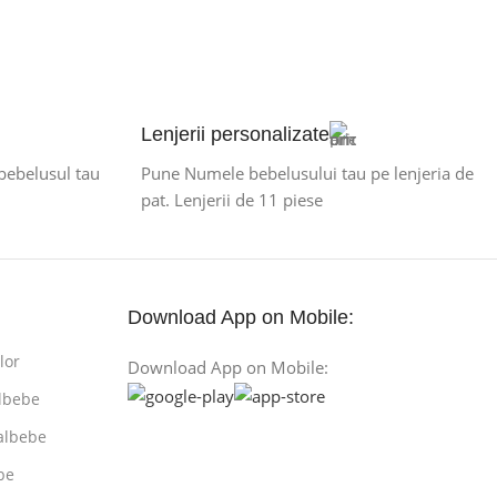
Lenjerii personalizate
 bebelusul tau
Pune Numele bebelusului tau pe lenjeria de
pat. Lenjerii de 11 piese
Download App on Mobile:
lor
Download App on Mobile:
lbebe
albebe
be