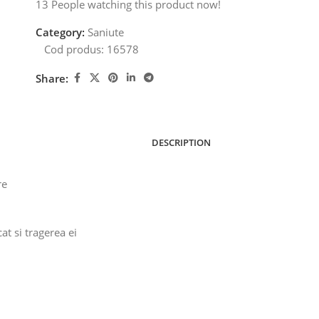
13
People watching this product now!
Category:
Saniute
Cod produs:
16578
Share:
DESCRIPTION
re
t si tragerea ei