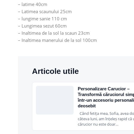
– latime 40cm
– Latimea scaunului 25cm
– lungime sanie 110 cm
– Lungimea sezut 60cm
– Inaltimea de la sol la scaun 23cm
– Inaltimea manerului de la sol 100cm
Articole utile
Personalizare Carucior –
Transformă căruciorul sim
într-un accesoriu personal
deosebit
Când fetița mea, Sofia, avea d
câteva luni, am înțeleș rapid că
cărucior nu este doar…