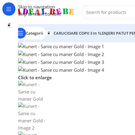
Skip to navigation
Skip to main content
Categorii
CARUCIOARE COPII 3 In 1
LENJERII PATUT P
Click to enlarge