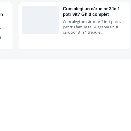
Cum alegi un cărucior 3 în 1
în
potrivit? Ghid complet
Cum alegi un cărucior 3 în 1 potrivit
pentru familia ta? Alegerea unui
u
cărucior 3 în 1 trebuie…
i