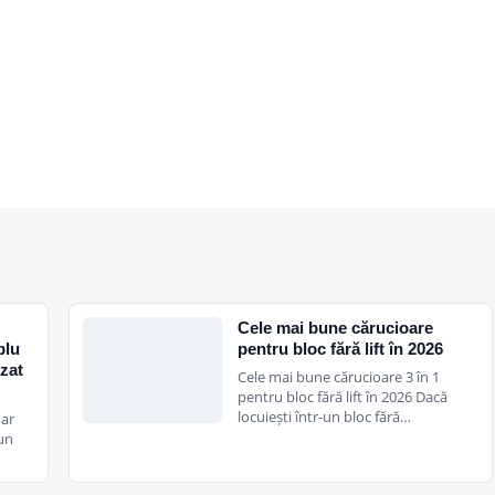
Cele mai bune cărucioare
plu
pentru bloc fără lift în 2026
izat
Cele mai bune cărucioare 3 în 1
pentru bloc fără lift în 2026 Dacă
locuiești într-un bloc fără…
oar
 un