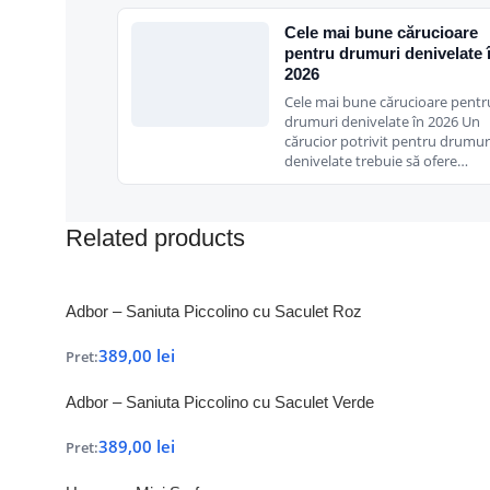
Cele mai bune cărucioare
pentru drumuri denivelate 
2026
Cele mai bune cărucioare pentr
drumuri denivelate în 2026 Un
cărucior potrivit pentru drumur
denivelate trebuie să ofere…
Related products
Adbor – Saniuta Piccolino cu Saculet Roz
389,00
lei
Pret:
Adbor – Saniuta Piccolino cu Saculet Verde
389,00
lei
Pret: