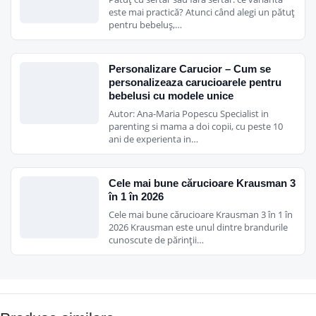
este mai practică? Atunci când alegi un pătuț
pentru bebeluș,…
Personalizare Carucior – Cum se
personalizeaza carucioarele pentru
bebelusi cu modele unice
Autor: Ana-Maria Popescu Specialist in
parenting si mama a doi copii, cu peste 10
ani de experienta in…
Cele mai bune cărucioare Krausman 3
în 1 în 2026
Cele mai bune cărucioare Krausman 3 în 1 în
2026 Krausman este unul dintre brandurile
cunoscute de părinții…