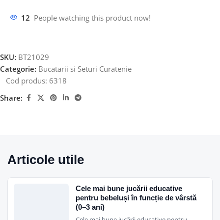
12
People watching this product now!
SKU:
BT21029
Categorie:
Bucatarii si Seturi Curatenie
Cod produs:
6318
Share:
Articole utile
Cele mai bune jucării educative
pentru bebeluși în funcție de vârstă
(0–3 ani)
Cele mai bune jucării educative pentru