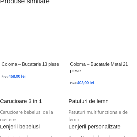
Produse similare
Coloma – Bucatarie 13 piese
Coloma – Bucatarie Metal 21
piese
468,00
lei
Pret:
408,00
lei
Pret:
Carucioare 3 in 1
Patuturi de lemn
Carucioare bebelusi de la
Patuturi multifunctionale de
nastere
lemn
Lenjerii bebelusi
Lenjerii personalizate