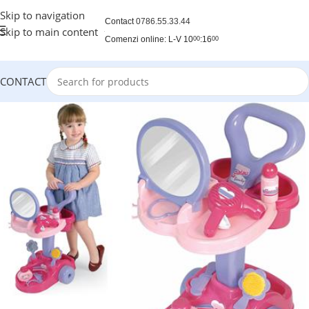
Skip to navigation
Contact
0786.55.33.44
Skip to main content
Comenzi online: L-V 10
:16
00
00
CONTACT