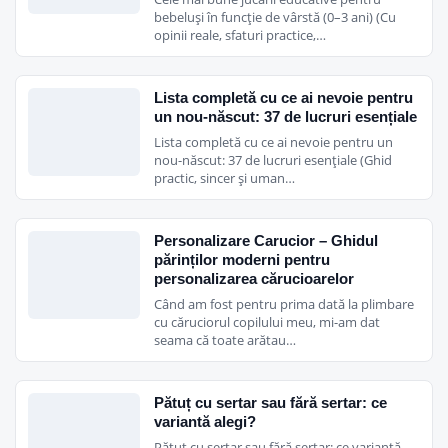
bebeluși în funcție de vârstă (0–3 ani) (Cu
opinii reale, sfaturi practice,…
Lista completă cu ce ai nevoie pentru
un nou-născut: 37 de lucruri esențiale
Lista completă cu ce ai nevoie pentru un
nou-născut: 37 de lucruri esențiale (Ghid
practic, sincer și uman…
Personalizare Carucior – Ghidul
părinților moderni pentru
personalizarea cărucioarelor
Când am fost pentru prima dată la plimbare
cu căruciorul copilului meu, mi-am dat
seama că toate arătau…
Pătuț cu sertar sau fără sertar: ce
variantă alegi?
Pătuț cu sertar sau fără sertar: ce variantă