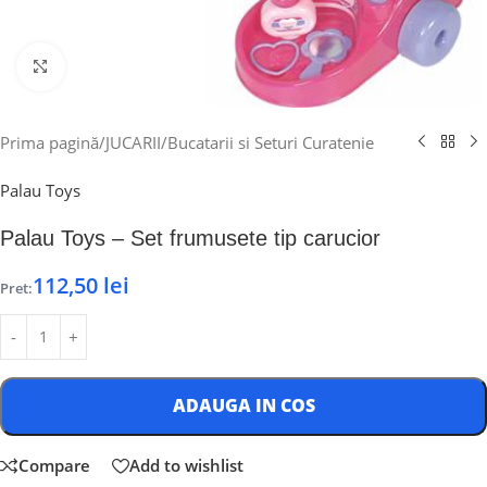
Click to enlarge
Prima pagină
/
JUCARII
/
Bucatarii si Seturi Curatenie
Palau Toys
Palau Toys – Set frumusete tip carucior
112,50
lei
Pret:
ADAUGA IN COS
Compare
Add to wishlist