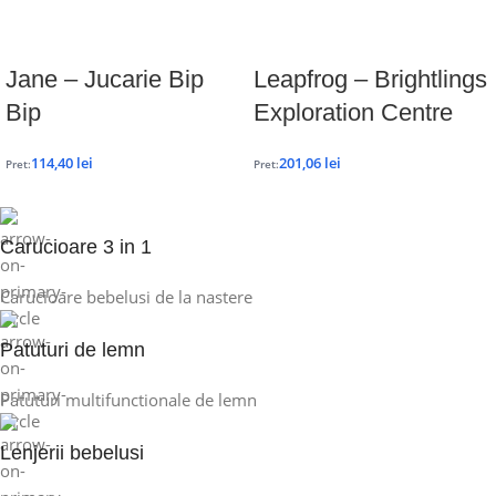
Jane – Jucarie Bip
Leapfrog – Brightlings
Bip
Exploration Centre
114,40
lei
201,06
lei
Pret:
Pret:
Carucioare 3 in 1
Carucioare bebelusi de la nastere
Patuturi de lemn
Patuturi multifunctionale de lemn
Lenjerii bebelusi