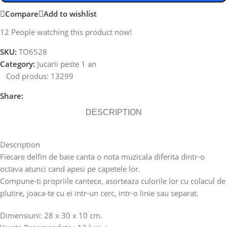
Compare
Add to wishlist
12
People watching this product now!
SKU:
TO6528
Category:
Jucarii peste 1 an
Cod produs:
13299
Share:
DESCRIPTION
Description
Fiecare delfin de baie canta o nota muzicala diferita dintr-o
octava atunci cand apesi pe capetele lor.
Compune-ti propriile cantece, asorteaza culorile lor cu colacul de
plutire, joaca-te cu ei intr-un cerc, intr-o linie sau separat.
Dimensiuni: 28 x 30 x 10 cm.