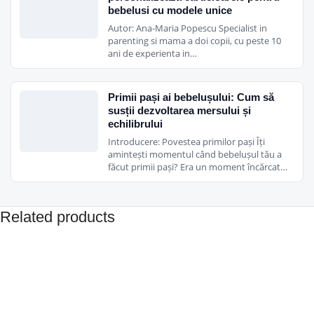
bebelusi cu modele unice
Autor: Ana-Maria Popescu Specialist in
parenting si mama a doi copii, cu peste 10
ani de experienta in…
Primii pași ai bebelușului: Cum să
susții dezvoltarea mersului și
echilibrului
Introducere: Povestea primilor pași Îți
amintești momentul când bebelușul tău a
făcut primii pași? Era un moment încărcat…
Related products