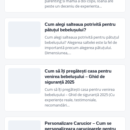
parenting si mama a doi copii, Ioana are
peste un deceniu de experienta…
Cum alegi salteaua potrivită pentru
pătuțul bebelușului?
Cum alegi salteaua potrivită pentru pătuțul
bebelușului? Alegerea saltelei este la fel de
importantă precum alegerea pătuțului.
Dimensiunea,…
Cum să îți pregătești casa pentru
venirea bebelușului – Ghid de
siguranță 2025
Cum să îți pregătești casa pentru venirea
bebelușului – Ghid de siguranță 2025 (Cu
experiențe reale, testimoniale,
recomandări…
Personalizare Carucior – Cum se
personalizeaza carucioarele pentru