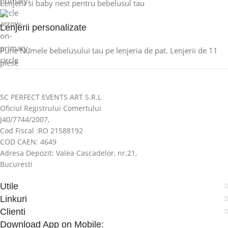
Lenjerii si baby nest pentru bebelusul tau
Lenjerii personalizate
Pune Numele bebelusului tau pe lenjeria de pat. Lenjerii de 11
piese
SC PERFECT EVENTS ART S.R.L
Oficiul Registrului Comertului
J40/7744/2007,
Cod Fiscal :RO 21588192
COD CAEN: 4649
Adresa Depozit: Valea Cascadelor, nr.21,
Bucuresti
Utile
Linkuri
Clienti
Download App on Mobile: