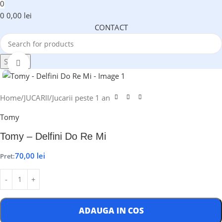
0
0
0,00
lei
CONTACT
Search
Click to enlarge
Home
/
JUCARII
/
Jucarii peste 1 an
Tomy
Tomy – Delfini Do Re Mi
70,00
lei
Pret:
ADAUGA IN COS