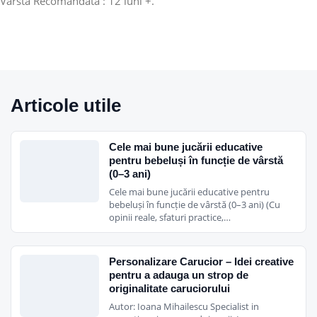
Varsta Recomandata : 12 luni +.
Articole utile
Cele mai bune jucării educative
pentru bebeluși în funcție de vârstă
(0–3 ani)
Cele mai bune jucării educative pentru
bebeluși în funcție de vârstă (0–3 ani) (Cu
opinii reale, sfaturi practice,…
Personalizare Carucior – Idei creative
pentru a adauga un strop de
originalitate caruciorului
Autor: Ioana Mihailescu Specialist in