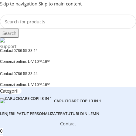
Skip to navigation
Skip to main content
Search
Contact
0786.55.33.44
Comenzi online: L-V 10
:16
00
00
Contact
0786.55.33.44
Comenzi online: L-V 10
:16
00
00
Categorii
CARUCIOARE COPII 3 IN 1
LENJERII PATUT PERSONALIZATE
PATUTURI DIN LEMN
Contact
0