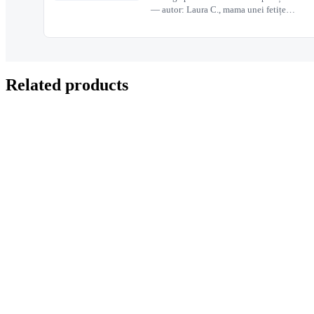
— autor: Laura C., mama unei fetițe…
Related products