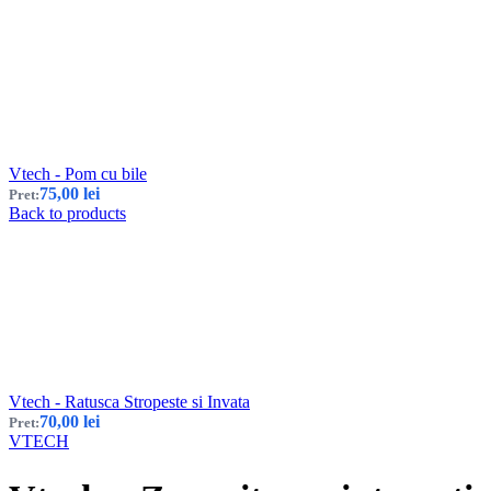
Vtech - Pom cu bile
75,00
lei
Pret:
Back to products
Vtech - Ratusca Stropeste si Invata
70,00
lei
Pret:
VTECH