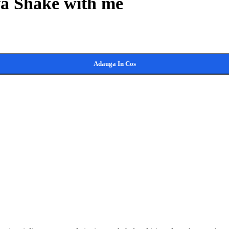
va Shake with me
Adauga In Cos