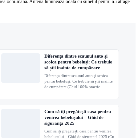
narea ochi-mana. Antena lumineaza odata cu sunetul pentru a-i atrage
Diferența dintre scaunul auto și
scoica pentru bebeluși: Ce trebuie
să știi înainte de cumpărare
Diferența dintre scaunul auto și scoica
pentru bebeluși: Ce trebuie să știi înainte
de cumpărare (Ghid 100% practic…
Cum să îți pregătești casa pentru
venirea bebelușului – Ghid de
siguranță 2025
Cum să îți pregătești casa pentru venirea
bebelușului – Ghid de siguranță 2025 (Cu