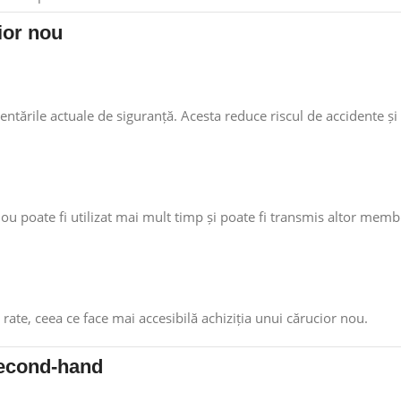
cior nou
entările actuale de siguranță. Acesta reduce riscul de accidente și
nou poate fi utilizat mai mult timp și poate fi transmis altor membri
rate, ceea ce face mai accesibilă achiziția unui cărucior nou.
 second-hand