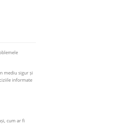
roblemele
un mediu sigur și
ciziile informate
și, cum ar fi