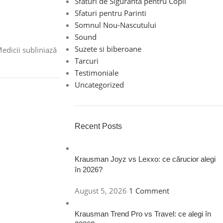
Sfaturi de Siguranta pentru Copii
Sfaturi pentru Parinti
Somnul Nou-Nascutului
Sound
Suzete si biberoane
edicii subliniază
Tarcuri
Testimoniale
Uncategorized
Recent Posts
Krausman Joyz vs Lexxo: ce cărucior alegi
în 2026?
August 5, 2026
1 Comment
Krausman Trend Pro vs Travel: ce alegi în