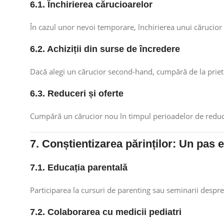
6.1. Închirierea cărucioarelor
În cazul unor nevoi temporare, închirierea unui cărucior
6.2. Achiziții din surse de încredere
Dacă alegi un cărucior second-hand, cumpără de la priet
6.3. Reduceri și oferte
Cumpără un cărucior nou în timpul perioadelor de reducer
7. Conștientizarea părinților: Un pas e
7.1. Educația parentală
Participarea la cursuri de parenting sau seminarii despre 
7.2. Colaborarea cu medicii pediatri