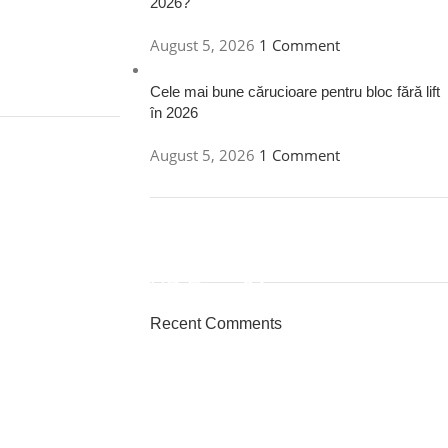
2026?
August 5, 2026
1 Comment
Cele mai bune cărucioare pentru bloc fără lift
în 2026
August 5, 2026
1 Comment
ON SALE
HP Envy 34
Recent Comments
To Shop